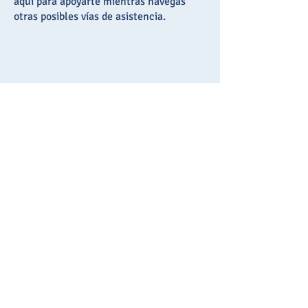
aquí para apoyarte mientras navegas
otras posibles vías de asistencia.